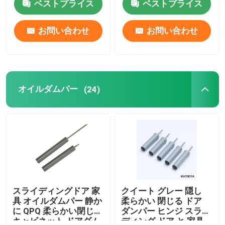
ベストプライス
ベストプライス
お問い合わせ
お問い合わせ
オイルダムパー
(24)
スライディングドア 家
クイート グレー 隠し
具 オイルダムパー 静か
柔らかい 閉じる ドア
に QPQ 柔らかい閉じる
ダンパー ヒンジ スライ
キャビネット ドアダム
ディング ドア と 家具