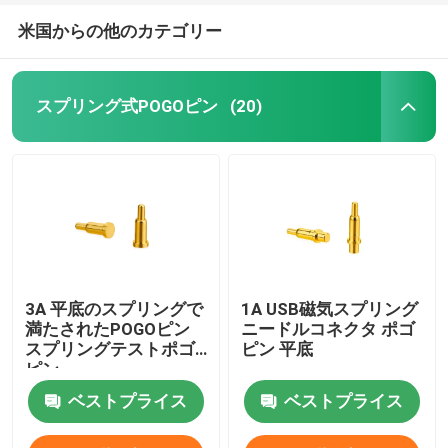
米国からの他のカテゴリー
スプリング式POGOピン
(20)
3A 平底のスプリングで
1A USB磁気スプリング
満たされたPOGOピン
ニードルコネクタ ポゴ
スプリングテストポゴ
ピン 平底
ピン
ベストプライス
ベストプライス