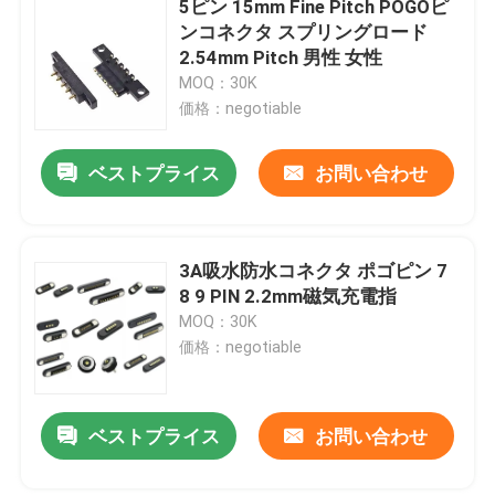
5ピン 15mm Fine Pitch POGOピ
ンコネクタ スプリングロード
cnc精密部品
2.54mm Pitch 男性 女性
MOQ：30K
価格：negotiable
注射模具メーカー
ベストプライス
お問い合わせ
射出成形部品
熱で動くストーブファン
3A吸水防水コネクタ ポゴピン 7
8 9 PIN 2.2mm磁気充電指
MOQ：30K
電気スクリュードライバー セット
価格：negotiable
ベストプライス
お問い合わせ