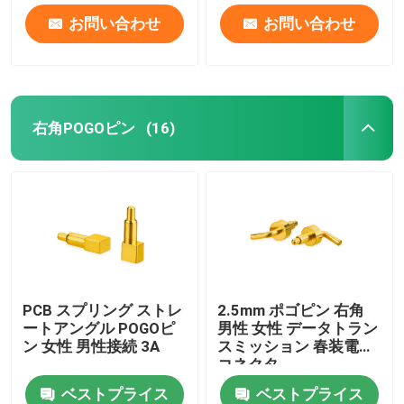
お問い合わせ
お問い合わせ
右角POGOピン
(16)
PCB スプリング ストレ
2.5mm ポゴピン 右角
ートアングル POGOピ
男性 女性 データトラン
ン 女性 男性接続 3A
スミッション 春装電池
コネクタ
ベストプライス
ベストプライス