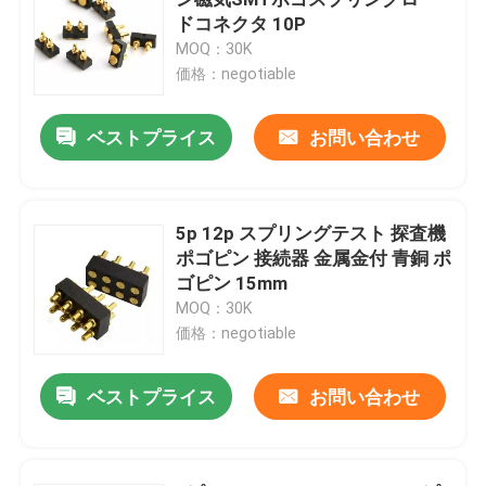
ドコネクタ 10P
MOQ：30K
右角POGOピン
価格：negotiable
双端ポゴピン
ベストプライス
お問い合わせ
オイルダムパー
5p 12p スプリングテスト 探査機
ポゴピン 接続器 金属金付 青銅 ポ
ロープ付きPOGOピン
ゴピン 15mm
MOQ：30K
SMT POGOピン
価格：negotiable
ベストプライス
お問い合わせ
磁気ポゴピン
ポゴピンコネクタ