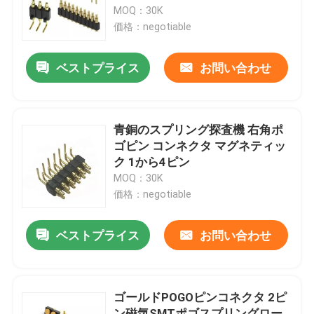
MOQ：30K
価格：negotiable
工場旅行
ベストプライス
お問い合わせ
品質管理
私達に連絡しなさい
青銅のスプリング探査機 右角ポ
ゴピン コンネクタ マグネティッ
ク 1から4ピン
ニュース
MOQ：30K
価格：negotiable
場合
ベストプライス
お問い合わせ
スプリング式POGOピン
ゴールドPOGOピンコネクタ 2ピ
調査のPogo Pin
ン磁気SMTポゴスプリングロー