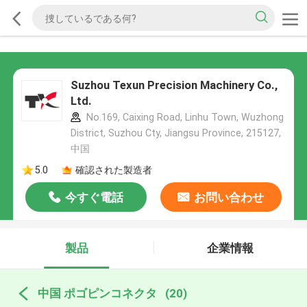
Suzhou Texun Precision Machinery Co.,
Ltd.
No.169, Caixing Road, Linhu Town, Wuzhong
District, Suzhou Cty, Jiangsu Province, 215127,
中国
5.0
確認された製造者
今すぐ電話
お問い合わせ
製品
企業情報
中国 ポゴピンコネクタ
(20)