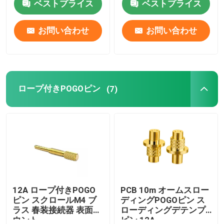
ベストプライス
ベストプライス
お問い合わせ
お問い合わせ
ロープ付きPOGOピン
(7)
12A ロープ付きPOGO
PCB 10m オームスロー
ピン スクロールM4 ブ
ディングPOGOピン ス
ラス 春装接続器 表面マ
ローディングデテンプ
ウント
ピン 12A