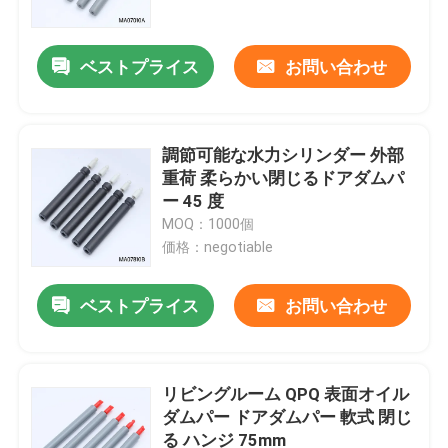
ベストプライス
お問い合わせ
調節可能な水力シリンダー 外部
重荷 柔らかい閉じるドアダムパ
ー 45 度
MOQ：1000個
価格：negotiable
ベストプライス
お問い合わせ
家
プロダクト
リビングルーム QPQ 表面オイル
ダムパー ドアダムパー 軟式 閉じ
る ハンジ 75mm
私達について