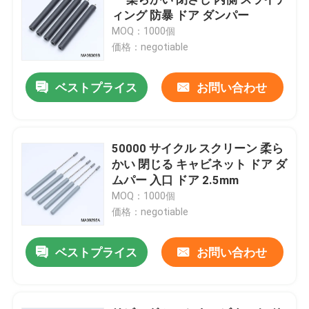
ィング 防暴 ドア ダンパー
MOQ：1000個
右角POGOピン
価格：negotiable
双端ポゴピン
ベストプライス
お問い合わせ
オイルダムパー
50000 サイクル スクリーン 柔ら
かい 閉じる キャビネット ドア ダ
ロープ付きPOGOピン
ムパー 入口 ドア 2.5mm
MOQ：1000個
SMT POGOピン
価格：negotiable
ベストプライス
お問い合わせ
磁気ポゴピン
ポゴピンコネクタ