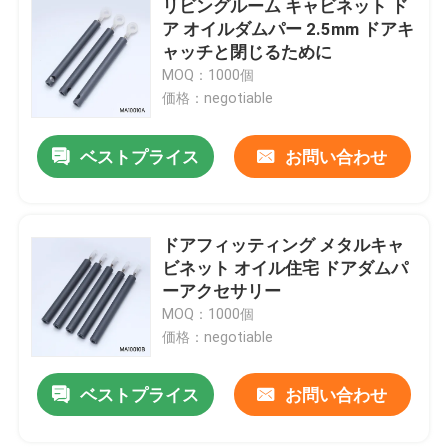
リビングルーム キャビネット ド
ア オイルダムパー 2.5mm ドアキ
cnc精密部品
ャッチと閉じるために
MOQ：1000個
価格：negotiable
注射模具メーカー
ベストプライス
お問い合わせ
射出成形部品
熱で動くストーブファン
ドアフィッティング メタルキャ
ビネット オイル住宅 ドアダムパ
ーアクセサリー
電気スクリュードライバー セット
MOQ：1000個
価格：negotiable
ベストプライス
お問い合わせ