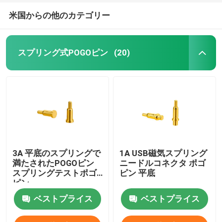
米国からの他のカテゴリー
スプリング式POGOピン
(20)
3A 平底のスプリングで
1A USB磁気スプリング
満たされたPOGOピン
ニードルコネクタ ポゴ
スプリングテストポゴ
ピン 平底
ピン
ベストプライス
ベストプライス