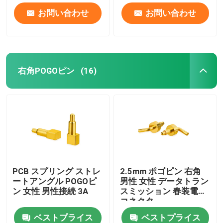
お問い合わせ
お問い合わせ
右角POGOピン
(16)
PCB スプリング ストレ
2.5mm ポゴピン 右角
ートアングル POGOピ
男性 女性 データトラン
ン 女性 男性接続 3A
スミッション 春装電池
コネクタ
ベストプライス
ベストプライス