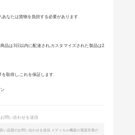
,あなたは貨物を負担する必要があります.
ク商品は3日以内に配達され,カスタマイズされた製品は2
1を取得し,これを保証します.
ピン
接お問い合わせを送信