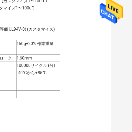
 (カスタマイズ1〜100u")
タマイズ1〜100u")
評価 UL94V-0) (カスタマイズ)
:
150g±20% 作業重量
ローク:
1.60mm
100000サイクル (分)
:
-40°Cから+85°C