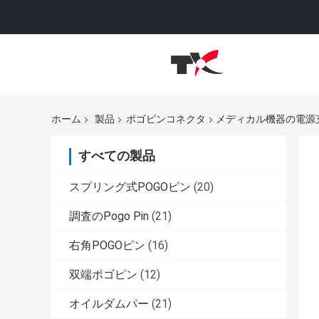
ホーム
製品
ポゴピンコネクタ
メディカル機器の電源
すべての製品
スプリング式POGOピン
(20)
調査のPogo Pin
(21)
右角POGOピン
(16)
双端ポゴピン
(12)
オイルダムパー
(21)