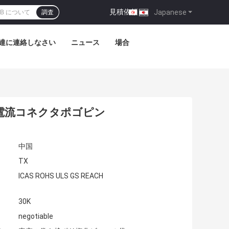
見積依頼
|
Japanese
調査
達に連絡しなさい
ニュース
場合
電流コネクタポゴピン
中国
TX
ICAS ROHS ULS GS REACH
30K
negotiable