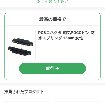
多くを見て下さい
最高の価格で
PCBコネクタ 磁気POGOピン 防
水スプリング 15mm 女性
続行
推薦されたプロダクト