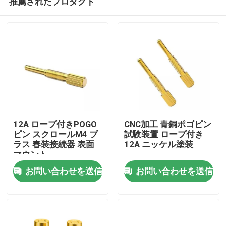
推薦されたプロダクト
12A ロープ付きPOGO
CNC加工 青銅ポゴピン
ピン スクロールM4 ブ
試験装置 ロープ付き
ラス 春装接続器 表面
12A ニッケル塗装
マウント
家
お問い合わせを送信
お問い合わせを送信
プロダクト
私達について