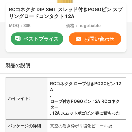
RCコネクタ DIP SMT スレッド付きPOGOピン スプ
リングロードコンタクト 12A
MOQ：30K
価格：negotiable
ベストプライス
お問い合わせ
製品の説明
RCコネクタ ロープ付きPOGOピン 12
A
,
ハイライト:
ロープ付きPOGOピン 12A RCコネク
ター
,
12A スムットポゴピン 春に積もった
パッケージの詳細
真空の巻き枠ポリ塩化ビニール袋