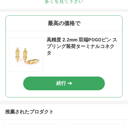
多くを見て下さい
最高の価格で
高精度 2.2mm 双端POGOピン ス
プリング装荷ターミナルコネク
タ
続行
推薦されたプロダクト