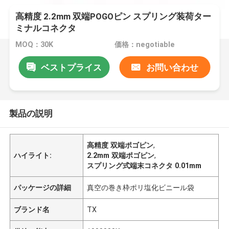
高精度 2.2mm 双端POGOピン スプリング装荷ター
ミナルコネクタ
MOQ：30K
価格：negotiable
ベストプライス
お問い合わせ
製品の説明
高精度 双端ポゴピン
,
ハイライト:
2.2mm 双端ポゴピン
,
スプリング式端末コネクタ 0.01mm
パッケージの詳細
真空の巻き枠ポリ塩化ビニール袋
ブランド名
TX