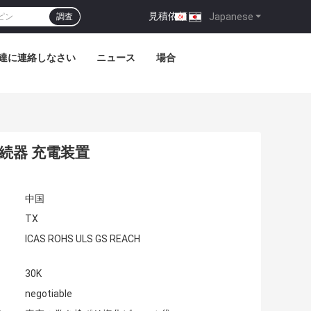
見積依頼
|
Japanese
調査
達に連絡しなさい
ニュース
場合
接続器 充電装置
中国
TX
ICAS ROHS ULS GS REACH
30K
negotiable