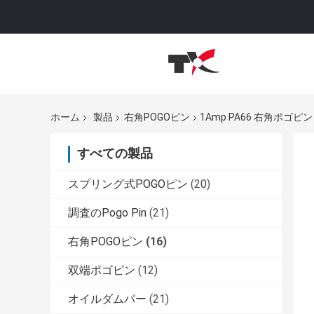
ホーム
製品
右角POGOピン
1Amp PA66 右角ポゴ
すべての製品
スプリング式POGOピン
(20)
調査のPogo Pin
(21)
右角POGOピン
(16)
双端ポゴピン
(12)
オイルダムパー
(21)