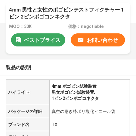
4mm 男性と女性のポゴピンテストフィクチャー 1
ピン 2ピンポゴコンネクタ
MOQ：30K
価格：negotiable
ベストプライス
お問い合わせ
製品の説明
4mm ポゴピン試験装置
,
ハイライト:
男女ポゴピン試験装置
,
1ピン2ピンポゴコネクタ
パッケージの詳細
真空の巻き枠ポリ塩化ビニール袋
ブランド名
TX