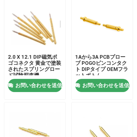
2.0 X 12.1 DIP磁気ポ
1Aから3A PCBプロー
ゴコネクタ 黄金で塗装
ブ POGOピンコンタク
されたスプリングロー
ト DIPタイプ OEMフラ
ド試験探査機
ットボトム
お問い合わせを送信
お問い合わせを送信
家
プロダクト
私達について