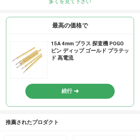
多くを見て下さい
最高の価格で
15A 4mm ブラス 探査機 POGO
ピン ディップ ゴールド プラテッ
ド 高電流
続行
推薦されたプロダクト