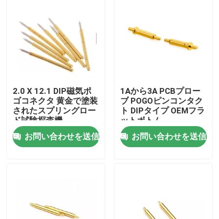
2.0 X 12.1 DIP磁気ポ
1Aから3A PCBプロー
ゴコネクタ 黄金で塗装
ブ POGOピンコンタク
されたスプリングロー
ト DIPタイプ OEMフラ
ド試験探査機
ットボトム
お問い合わせを送信
お問い合わせを送信
家
プロダクト
私達について