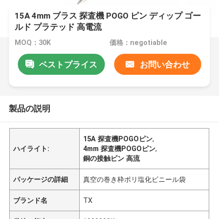
15A 4mm ブラス 探査機 POGO ピン ディップ ゴー
ルド プラテッド 高電流
MOQ：30K
価格：negotiable
ベストプライス
お問い合わせ
製品の説明
15A 探査機POGOピン
,
ハイライト:
4mm 探査機POGOピン
,
銅の接触ピン 高流
パッケージの詳細
真空の巻き枠ポリ塩化ビニール袋
ブランド名
TX