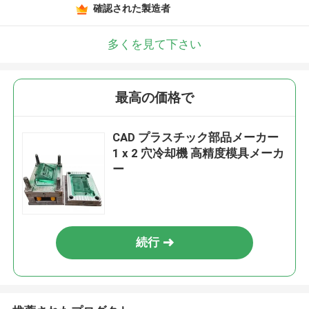
確認された製造者
多くを見て下さい
最高の価格で
CAD プラスチック部品メーカー
1 x 2 穴冷却機 高精度模具メーカ
ー
続行