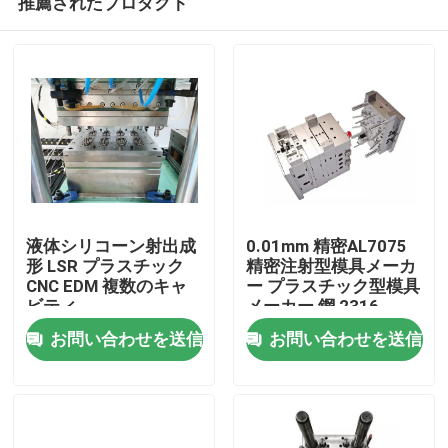
推薦されたプロダクト
液体シリコーン射出成
0.01mm 精密AL7075
形 LSR プラスチック
精密注射型模具メーカ
CNC EDM 複数のキャ
ー プラスチック型模具
ビティ
メーカー 鋼 2316
家
お問い合わせを送信
お問い合わせを送信
プロダクト
私達について