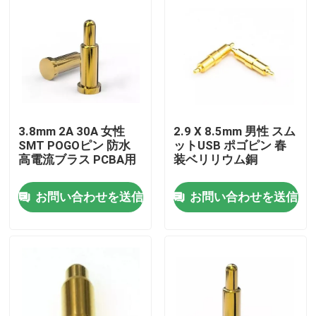
3.8mm 2A 30A 女性
2.9 X 8.5mm 男性 スム
SMT POGOピン 防水
ットUSB ポゴピン 春
高電流ブラス PCBA用
装ベリリウム銅
お問い合わせを送信
お問い合わせを送信
家
プロダクト
私達について