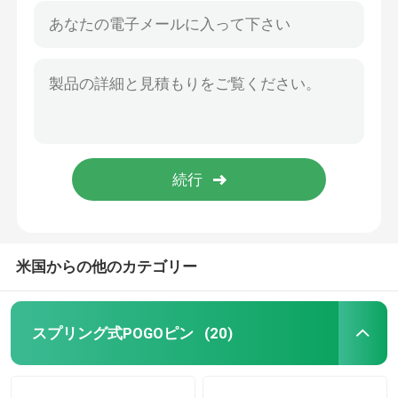
米国からの他のカテゴリー
スプリング式POGOピン
(20)