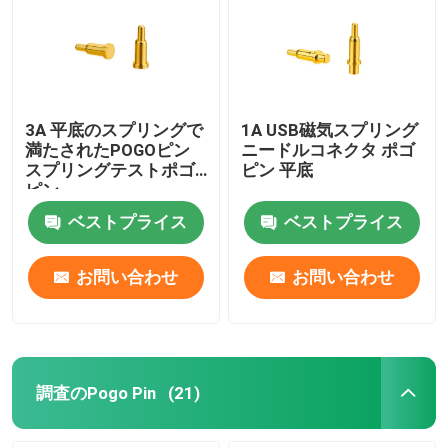
3A 平底のスプリングで
1A USB磁気スプリング
満たされたPOGOピン
ニードルコネクタ ポゴ
スプリングテストポゴ
ピン 平底
ピン
ベストプライス
ベストプライス
お問い合わせ
お問い合わせ
調査のPogo Pin
(21)