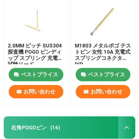
2.0MM ピッチ SUS304
M1803 メタルポゴ テス
探査機 POGO ピンディ
トピン 女性 10A 充電式
ップ スプリング 充電式
スプリングコネクタ
試験リード
DIP
ベストプライス
ベストプライス
お問い合わせ
お問い合わせ
家
プロダクト
右角POGOピン
(16)
私達について