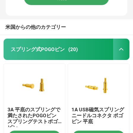
米国からの他のカテゴリー
スプリング式POGOピン
(20)
3A 平底のスプリングで
1A USB磁気スプリング
満たされたPOGOピン
ニードルコネクタ ポゴ
スプリングテストポゴ
ピン 平底
ピン