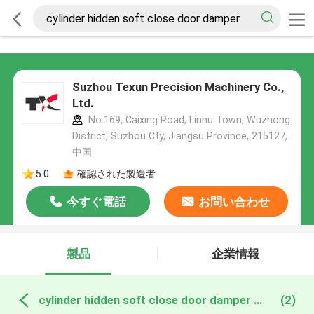
Suzhou Texun Precision Machinery Co.,
Ltd.
No.169, Caixing Road, Linhu Town, Wuzhong
District, Suzhou Cty, Jiangsu Province, 215127,
中国
5.0
確認された製造者
今すぐ電話
お問い合わせ
製品
企業情報
cylinder hidden soft close door damper オンライン製造
(2)