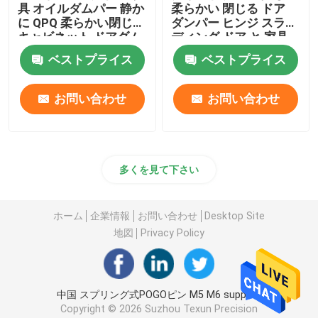
具 オイルダムパー 静か
柔らかい 閉じる ドア
に QPQ 柔らかい閉じる
ダンパー ヒンジ スライ
キャビネット ドアダム
ディング ドア と 家具
パー
ドア
ベストプライス
ベストプライス
お問い合わせ
お問い合わせ
多くを見て下さい
ホーム
企業情報
お問い合わせ
Desktop Site
地図
Privacy Policy
中国 スプリング式POGOピン M5 M6 supplier.
Copyright © 2026 Suzhou Texun Precision